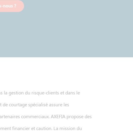
-nous ?
s la gestion du risque-clients et dans le
t de courtage spécialisé assure les
s partenaires commerciaux. AXEFIA propose des
ement financier et caution. La mission du