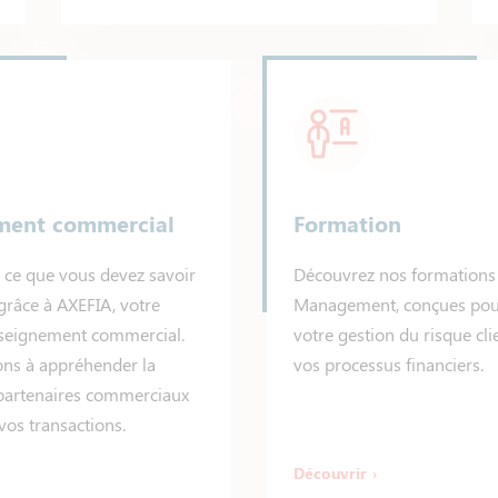
ment commercial
Formation
 ce que vous devez savoir
Découvrez nos formations 
 grâce à AXEFIA, votre
Management, conçues pou
nseignement commercial.
votre gestion du risque cli
ns à appréhender la
vos processus financiers.
 partenaires commerciaux
vos transactions.
Découvrir