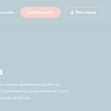
ctualités
Contactez-nous
Mon espace
a
rs courtier spécialisé en gestion du
et financement du poste-clients en France
itué près de Rennes.