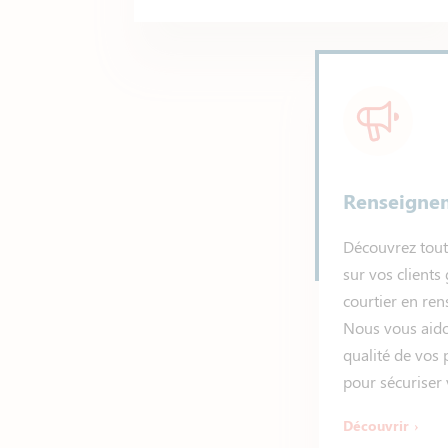
Renseigne
Découvrez tout
sur vos clients
courtier en re
Nous vous aido
qualité de vos
pour sécuriser 
Découvrir