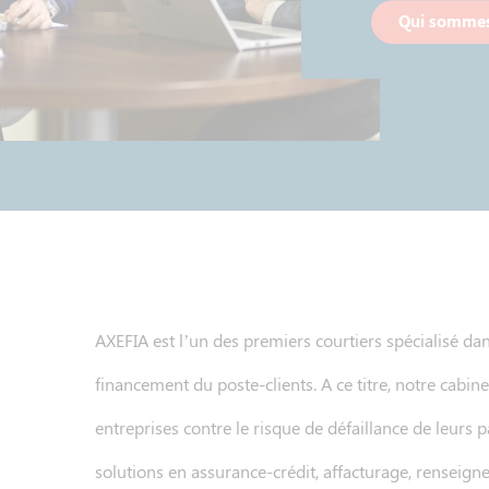
Qui sommes
AXEFIA est l’un des premiers courtiers spécialisé dan
financement du poste-clients. A ce titre, notre cabine
entreprises contre le risque de défaillance de leur
solutions en assurance-crédit, affacturage, renseign