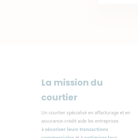
La mission du
courtier
Un courtier spécialisé en affacturage et en
assurance-crédit aide les entreprises
à
sécuriser leurs transactions
commerciales
et à
optimiser leur