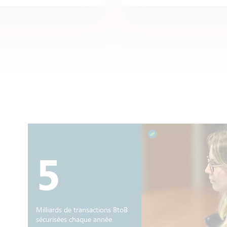
5
Milliards de transactions BtoB
sécurisées chaque année.