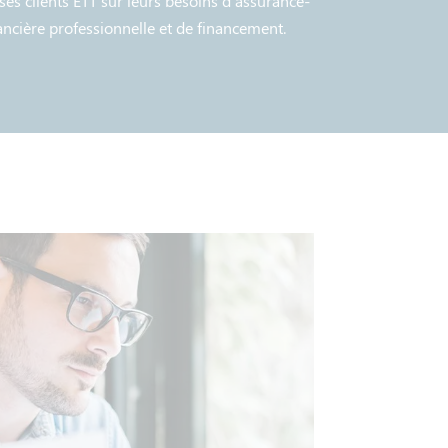
s clients ETT sur leurs besoins d'assurance-
inancière professionnelle et de financement.