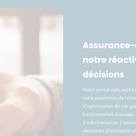
Assurance-cr
notre réacti
décisions
Notre portail web,
axefia.
votre expérience de reche
d’optimisation de vos gara
fonctionnalités avancées
d’information en 1 heure,
demandes d’insistance s