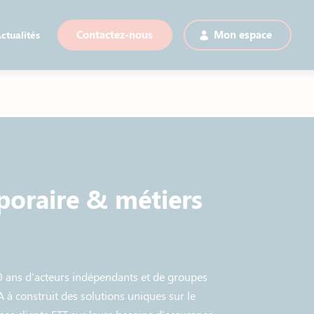
ctualités
Contactez-nous
Mon espace
poraire & métiers
0 ans d'acteurs indépendants et de groupes
 à construit des solutions uniques sur le