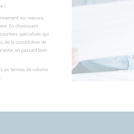
e !
onnement sur mesure,
eur. En choisissant
courtiers spécialisés qui
 de la constitution de
arantie, en passant bien
rs en termes de volume
.