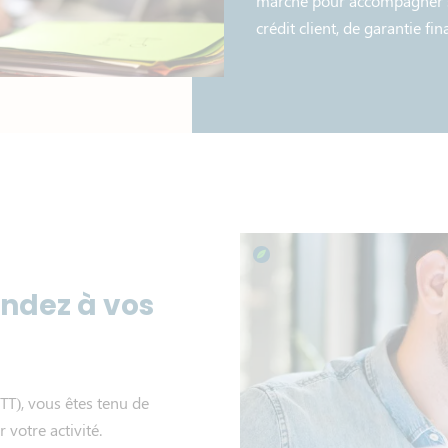
marché pour accompagner se
crédit client, de garantie f
ondez à vos
TT), vous êtes tenu de
 votre activité.