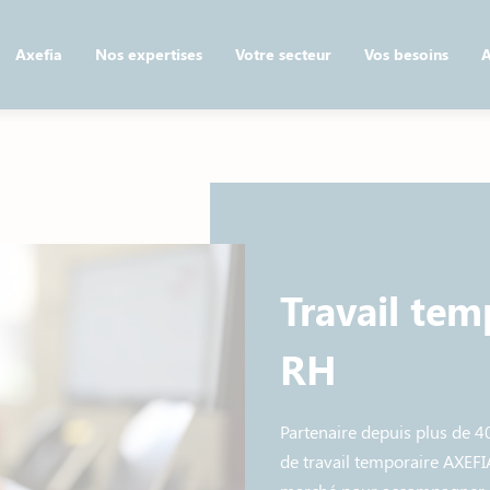
Axefia
Nos expertises
Votre secteur
Vos besoins
A
Travail tem
RH
Partenaire depuis plus de 4
de travail temporaire AXEFIA