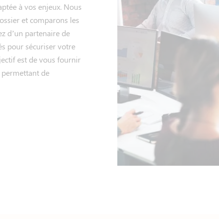
daptée à vos enjeux. Nous
dossier et comparons les
ez d’un partenaire de
és pour sécuriser votre
jectif est de vous fournir
s permettant de