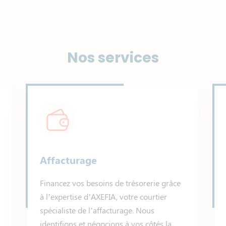
Nos services
Affacturage
Financez vos besoins de trésorerie grâce
à l’expertise d’AXEFIA, votre courtier
spécialiste de l’affacturage. Nous
identifions et négocions à vos côtés la