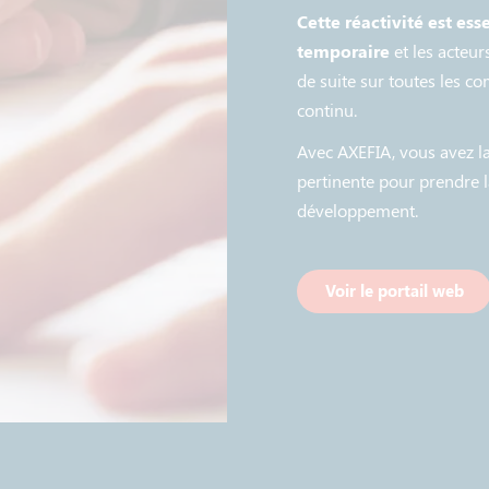
Cette réactivité est ess
temporaire
et les acteur
de suite sur toutes les c
continu.
Avec AXEFIA, vous avez la
pertinente pour prendre l
développement.
Voir le portail web