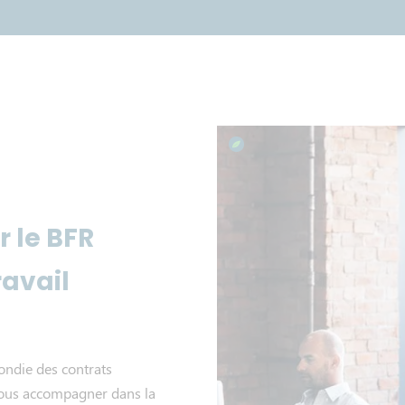
r le BFR
ravail
ondie des contrats
 vous accompagner dans la