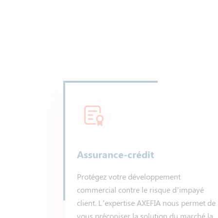
Assurance-crédit
Protégez votre développement
commercial contre le risque d’impayé
client. L’expertise AXEFIA nous permet de
vous préconiser la solution du marché la