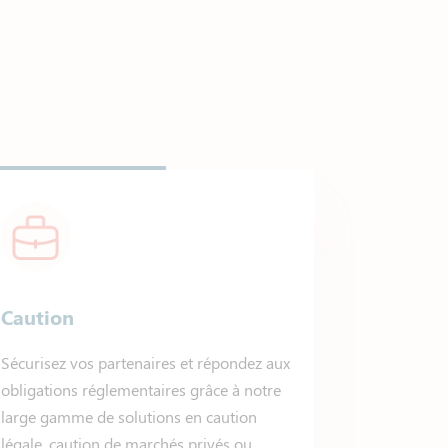
Caution
Sécurisez vos partenaires et répondez aux
obligations réglementaires grâce à notre
large gamme de solutions en caution
légale, caution de marchés privés ou