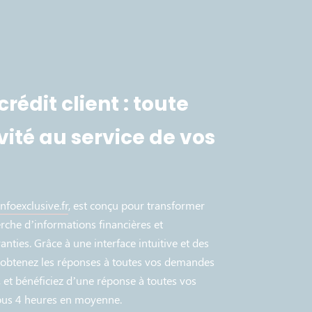
édit client : toute
vité au service de vos
infoexclusive.fr
, est conçu pour transformer
rche d’informations financières et
nties. Grâce à une interface intuitive et des
, obtenez les réponses à toutes vos demandes
 et bénéficiez d’une réponse à toutes vos
ous 4 heures en moyenne.