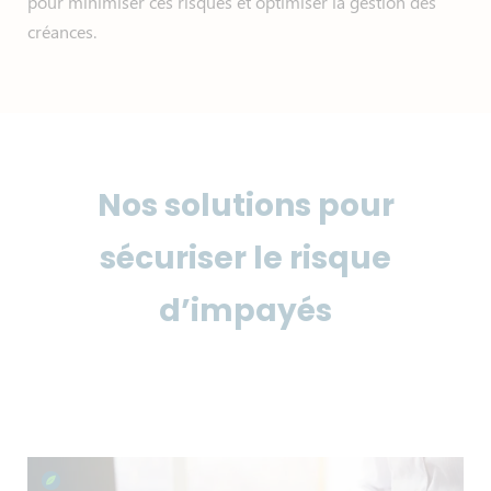
pour minimiser ces risques et optimiser la gestion des
créances.
Nos solutions pour
sécuriser le risque
d’impayés