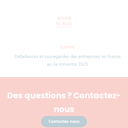
RETOUR
AU BLOG
SUIVANT
Défaillances et sauvegardes des entreprises en France
au 3e trimestre 2025
Des questions ? Contactez-
nous
Contactez-nous