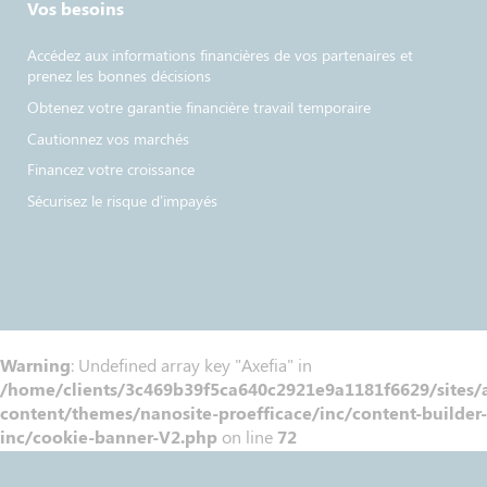
Vos besoins
Accédez aux informations financières de vos partenaires et
prenez les bonnes décisions
Obtenez votre garantie financière travail temporaire
Cautionnez vos marchés
Financez votre croissance
Sécurisez le risque d’impayés​
Warning
: Undefined array key "Axefia" in
/home/clients/3c469b39f5ca640c2921e9a1181f6629/sites/a
content/themes/nanosite-proefficace/inc/content-builder-
inc/cookie-banner-V2.php
on line
72