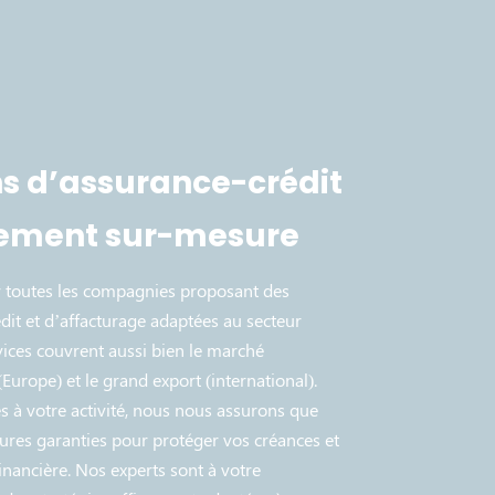
ns d’assurance-crédit
cement sur-mesure
r toutes les compagnies proposant des
dit et d’affacturage adaptées au secteur
ices couvrent aussi bien le marché
Europe) et le grand export (international).
és à votre activité, nous nous assurons que
ures garanties pour protéger vos créances et
financière. Nos experts sont à votre