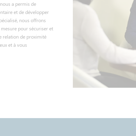
e nous a permis de
ntaire et de développer
pécialisé, nous offrons
r mesure pour sécuriser et
e relation de proximité
eux et à vous