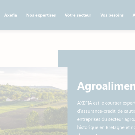
Axefia
Nos expertises
Votre secteur
Vos besoins
A
Agroalimen
AXEFIA est le courtier expert
d'assurance-crédit, de caut
entreprises du secteur agro
historique en Bretagne et n