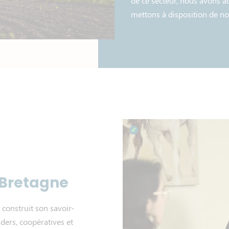
de ce secteur, nous avons a
mettons à disposition de nos
 Bretagne
construit son savoir-
aders, coopératives et