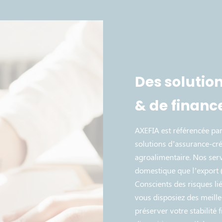
Des solutio
& de finan
AXEFIA est référencée pa
solutions d’assurance-cré
agroalimentaire. Nos serv
domestique que l’export (
Conscients des risques li
vous disposiez des meille
préserver votre stabilité 