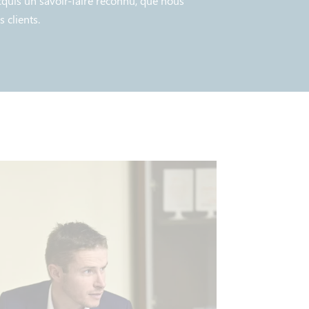
cquis un savoir-faire reconnu, que nous
 clients.