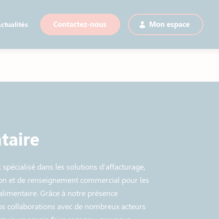
ctualités
Contactez-nous
Mon espace
taire
 spécialisé dans les solutions d'affacturage,
ion et de renseignement commercial pour les
alimentaire. Grâce à notre présence
os collaborations avec de nombreux acteurs