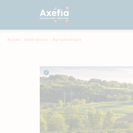
Accueil
›
Votre secteur
›
Agroalimentaire