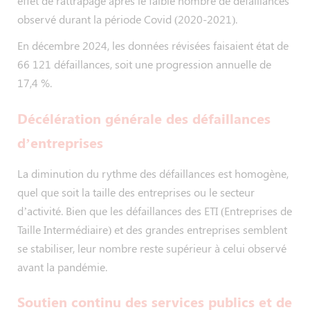
effet de rattrapage après le faible nombre de défaillances
observé durant la période Covid (2020-2021).
En décembre 2024, les données révisées faisaient état de
66 121 défaillances, soit une progression annuelle de
17,4 %.
Décélération générale des défaillances
d’entreprises
La diminution du rythme des défaillances est homogène,
quel que soit la taille des entreprises ou le secteur
d’activité. Bien que les défaillances des ETI (Entreprises de
Taille Intermédiaire) et des grandes entreprises semblent
se stabiliser, leur nombre reste supérieur à celui observé
avant la pandémie.
Soutien continu des services publics et de