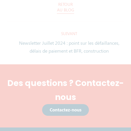
RETOUR
AU BLOG
SUIVANT
Newsletter Juillet 2024 : point sur les défaillances,
délais de paiement et BFR, construction
Des questions ? Contactez-
nous
Contactez-nous